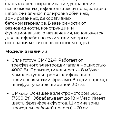
старых слоёв, выравнивание, устранение
всевозможных дефектов стяжки пола, затирка
швов, финальная полировка обычных,
армированных, декоративных
бетономатериалов. В зависимости от
разновидности, конструкции и
функционального назначения, используется
для шлифработ по сухим или мокрым
основаниям (с использованием воды).
Модели в наличии
Сплитстоун GM-122/4. Работает от
трёхфазного электродвигателя мощностью
4000 Вт. Производительность – 8 м²/час.
Комплектуется тремя шлифовально-
полировальными фрезами. За один проход
шлифует участок шириной 30 см.
GM-245. Оснащена электромотором 380В
(7500 Вт). Обрабатывает до 18 м²/час. Имеет
шесть фрез-франкфуртов. Ширина зоны
проходки (рабочей полосы) – 60 см.