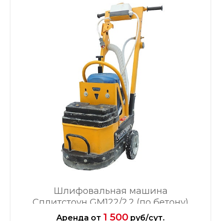
Шлифовальная машина
Сплитстоун GM122/2.2 (по бетону)
1 500
Аренда
от
руб/сут.