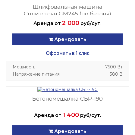
Шлифовальная машина
Сплитстоун GM245 (по бетону)
2 000
Аренда
от
руб/сут.
Арендовать
Оформить в 1 клик
Мощность
7500 Вт
Напряжение питания
380 В
Бетономешалка СБР-190
1 400
Аренда
от
руб/сут.
Арендовать