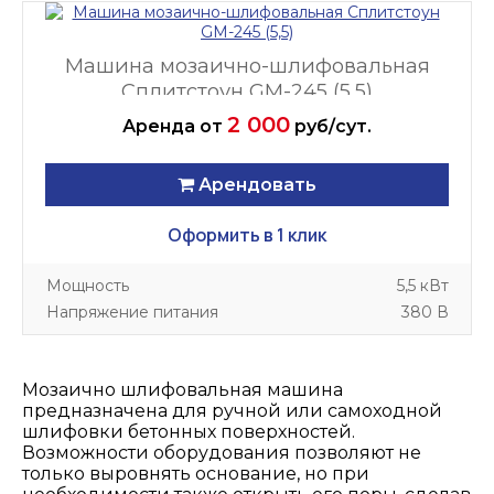
Машина мозаично-шлифовальная
Сплитстоун GM-245 (5,5)
2 000
Аренда
от
руб/сут.
Арендовать
Оформить в 1 клик
Мощность
5,5 кВт
Напряжение питания
380 В
Мозаично шлифовальная машина
предназначена для ручной или самоходной
шлифовки бетонных поверхностей.
Возможности оборудования позволяют не
только выровнять основание, но при