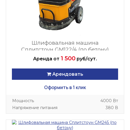
Шлифовальная машина
Сплитстоун GM122/4 (по бетону)
1 500
Аренда
от
руб/сут.
Арендовать
Оформить в 1 клик
Мощность
4000 Вт
Напряжение питания
380 В