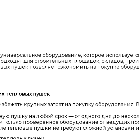
универсальное оборудование, которое используетс
одходят для строительных площадок, складов, прои
вых пушек позволяет сэкономить на покупке оборуд
х тепловых пушек
збежать крупных затрат на покупку оборудования. В
овую пушку на любой срок — от одного дня до неско
ем только проверенное оборудование от ведущих пр
ие тепловые пушки не требуют сложной установки 
 тепловых пушек