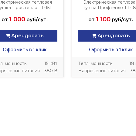
лектрическая тепловая
Электрическая теплова
ушка Профтепло ТТ-15Т
пушка Профтепло ТТ-1
1 000
1 100
от
руб/сут.
от
руб/сут.
Арендовать
Арендовать
Оформить в 1 клик
Оформить в 1 клик
л. мощность
15 кВт
Тепл. мощность
18
пряжение питания
380 В
Напряжение питания
38