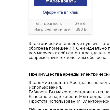
Арендовать
Оформить в 1 клик
Тепл. мощность
36 кВт
Напряжение питания
380 В
Электрические тепловые пушки — это 
обогрева помещений. Они идеально п
коммерческих объектов. Аренда тепло
современным технологиям обогрева.
Преимущества аренды электрически
Экономия средств. Аренда позволяет и
использования.
Гибкость. Вы можете арендовать тепл
Качество и надежность. Мы предлага
Простота использования. Электрическ
Области применения электрических