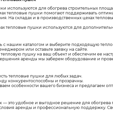
шки используются для обогрева строительных площад
рмах тепловые пушки помогают поддерживать оптим
. На складах и в производственных цехах теплов
ах тепловые пушки используются для дополнительн
ь с нашим каталогом и выберите подходящую тепло
енеджером или оставьте заявку на сайте.
тепловую пушку на ваш объект и обеспечим ее наст
авершения аренды мы заберем оборудование и прове
сть тепловые пушки для любых задач.
нду конкурентоспособны и прозрачны.
аем особенности вашего бизнеса и предлагаем оп
к — это удобное и выгодное решение для обогрев
словия аренды и профессиональную поддержку. Свя