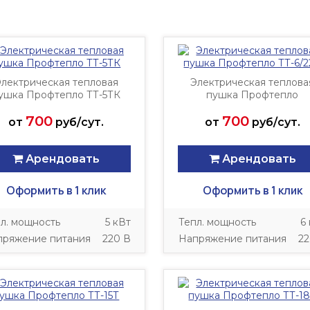
лектрическая тепловая
Электрическая теплова
ушка Профтепло ТТ-5ТК
пушка Профтепло
ТТ-6/220
700
700
от
руб/сут.
от
руб/сут.
Арендовать
Арендовать
Оформить в 1 клик
Оформить в 1 клик
л. мощность
5 кВт
Тепл. мощность
6
пряжение питания
220 В
Напряжение питания
22