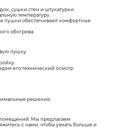
ок, сушки стен и штукатурки.
альную температуру.
ые пушки обеспечивают комфортные
ого обогрева.
вую пушку.
ройку.
дем его технический осмотр.
тимальные решения.
а помещений. Мы предлагаем
житесь с нами, чтобы узнать больше и