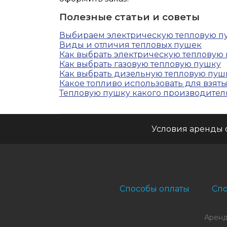
Полезные статьи и советы
Выбираем электрическую тепловую п
Виды и отличия тепловых пушек
Как выбрать электрическую тепловую
Как выбрать газовую тепловую пушку
Как выбрать дизельную тепловую пуш
Какое топливо использовать для взят
Тепловую пушку какого производителя
Условия аренды 
Способы оплаты
Спо
Аренд