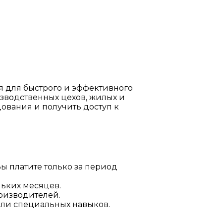
я для быстрого и эффективного
зводственных цехов, жилых и
ования и получить доступ к
ы платите только за период
льких месяцев.
оизводителей.
или специальных навыков.