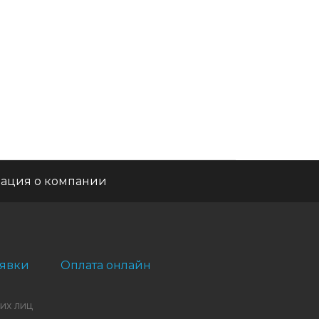
ация о компании
явки
Оплата онлайн
их лиц