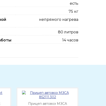
есть
75 кг
вой
непрямого нагрева
80 литров
аботы
14 часов
t
Прицеп автовоз МЗСА