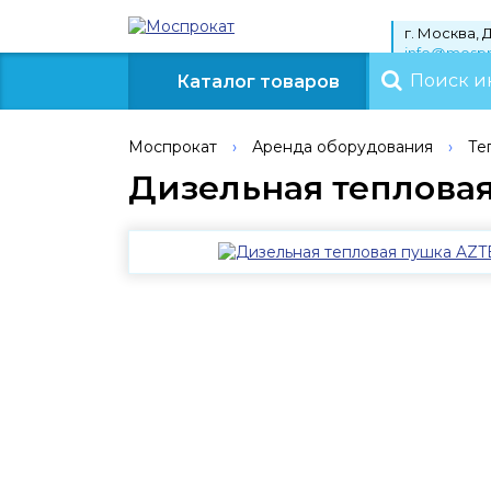
г. Москва, 
info@mosp
Каталог
товаров
Моспрокат
›
Аренда оборудования
›
Те
Дизельная тепловая