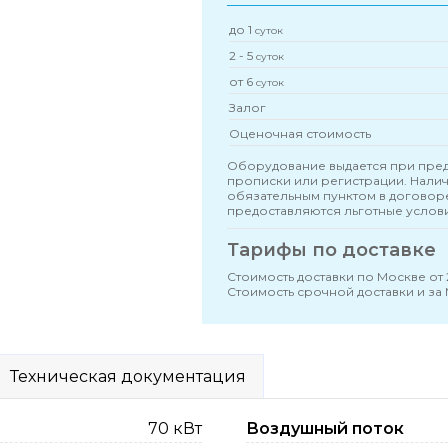
до 1
суток
2 - 5
суток
от 6
суток
Залог
Оценочная стоимость
Оборудование выдается при пред
прописки или регистрации. Нали
обязательным пунктом в договор
предоставляются льготные услов
Тарифы по доставке
Стоимость доставки по Москве от
Стоимость срочной доставки и за
Техническая документация
70 кВт
Воздушный поток