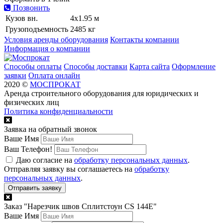
Кузов вн.
4х1.95 м
Грузоподъемность
2485 кг
Условия аренды оборудования
Контакты компании
Информация о компании
Способы оплаты
Способы доставки
Карта сайта
Оформление
заявки
Оплата онлайн
2020 ©
МОСПРОКАТ
Аренда строительного оборудования для юридических и
физических лиц
Политика конфиденциальности
Заявка на обратный звонок
Ваше Имя
Ваш Телефон!
Даю согласие на
обработку персональных данных
.
Отправляя заявку вы соглашаетесь на
обработку
персональных данных
.
Заказ "
Нарезчик швов Сплитстоун CS 144Е
"
Ваше Имя
Ваш Телефон