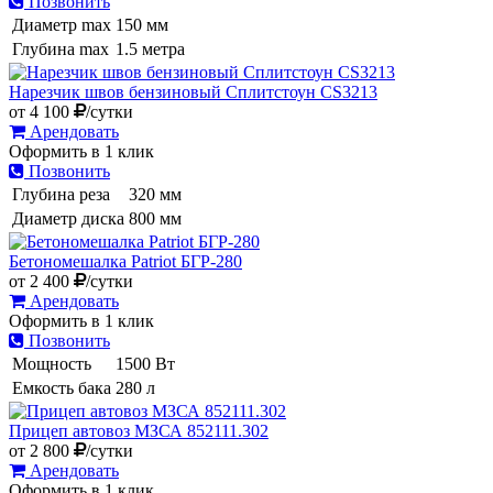
Глубина max
1.5 метра
Нарезчик швов бензиновый Сплитстоун CS3213
от
4 100
/сутки
Арендовать
Оформить в 1 клик
Позвонить
Глубина реза
320 мм
Диаметр диска
800 мм
Бетономешалка Patriot БГР-280
от
2 400
/сутки
Арендовать
Оформить в 1 клик
Позвонить
Мощность
1500 Вт
Емкость бака
280 л
Прицеп автовоз МЗСА 852111.302
от
2 800
/сутки
Арендовать
Оформить в 1 клик
Позвонить