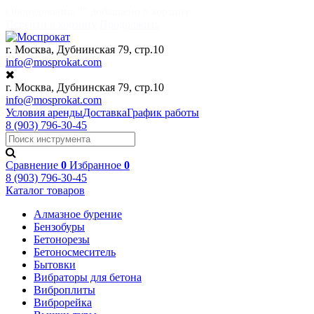
г. Москва, Дубнинская 79, стр.10
info@mosprokat.com
г. Москва, Дубнинская 79, стр.10
info@mosprokat.com
Условия аренды
Доставка
График работы
8 (903) 796-30-45
Сравнение
0
Избранное
0
8 (903) 796-30-45
Каталог
товаров
Алмазное бурение
Бензобуры
Бетонорезы
Бетоносмеситель
Бытовки
Вибраторы для бетона
Виброплиты
Виброрейка
Вышки-туры
Генераторы