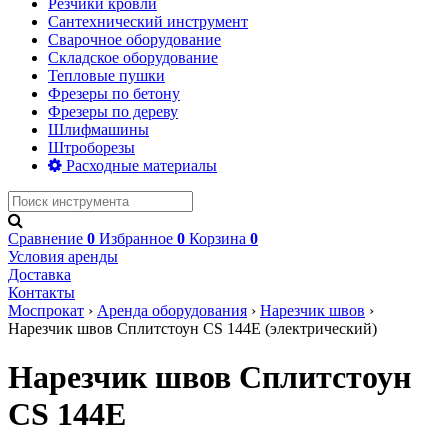
Сварочное оборудование
Складское оборудование
Тепловые пушки
Фрезеры по бетону
Фрезеры по дереву
Шлифмашины
Штроборезы
Расходные материалы
Сравнение
0
Избранное
0
Корзина
0
Условия аренды
Доставка
Контакты
Моспрокат
›
Аренда оборудования
›
Нарезчик швов
›
Нарезчик швов Сплитстоун CS 144Е (электрический)
Нарезчик швов Сплитстоун
CS 144Е
В избранное
Сравнить