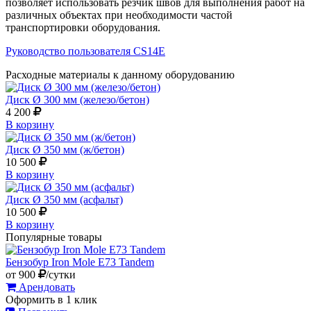
транспортировки оборудования.
Руководство пользователя CS14E
Расходные материалы к данному оборудованию
Диск Ø 300 мм (железо/бетон)
4 200
В корзину
Диск Ø 350 мм (ж/бетон)
10 500
В корзину
Диск Ø 350 мм (асфальт)
10 500
В корзину
Популярные товары
Бензобур Iron Mole E73 Tandem
от
900
/сутки
Арендовать
Оформить в 1 клик
Позвонить
Диаметр max
150 мм