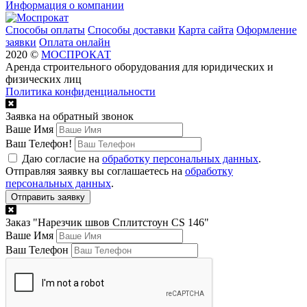
Информация о компании
Способы оплаты
Способы доставки
Карта сайта
Оформление
заявки
Оплата онлайн
2020 ©
МОСПРОКАТ
Аренда строительного оборудования для юридических и
физических лиц
Политика конфиденциальности
Заявка на обратный звонок
Ваше Имя
Ваш Телефон!
Даю согласие на
обработку персональных данных
.
Отправляя заявку вы соглашаетесь на
обработку
персональных данных
.
Заказ "
Нарезчик швов Сплитстоун CS 146
"
Ваше Имя
Ваш Телефон