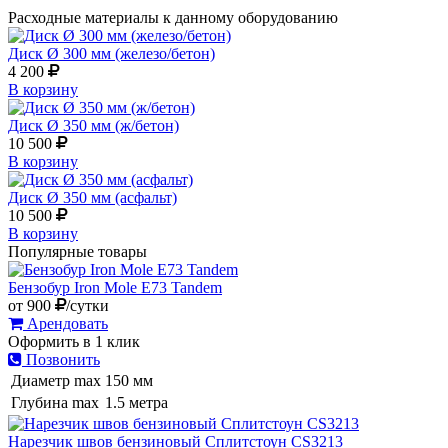
Расходные материалы к данному оборудованию
Диск Ø 300 мм (железо/бетон)
4 200
В корзину
Диск Ø 350 мм (ж/бетон)
10 500
В корзину
Диск Ø 350 мм (асфальт)
10 500
В корзину
Популярные товары
Бензобур Iron Mole E73 Tandem
от
900
/сутки
Арендовать
Оформить в 1 клик
Позвонить
Диаметр max
150 мм
Глубина max
1.5 метра
Нарезчик швов бензиновый Сплитстоун CS3213