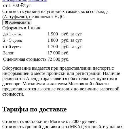
от
1 700
/сут
Стоимость указана на условиях самовывоза со склада
(Алтуфьево), не включает НДС.
Арендовать
Оформить в 1 клик
до 1
1 900
руб. за сут
суток
2 - 5
1 800
руб. за сут
суток
от 6
1 700
руб. за сут
суток
Залог
17 000
руб.
Оценочная стоимость
72 500
руб.
Оборудование выдается при предоставлении паспорта с
информацией о месте прописки или регистрации. Наличие
реквизитов Арендатора является обязательным пунктом в
договоре. Москвичам и жителям Московской области
предоставляются льготные условия по величине залоговой
стоимости.
Тарифы по доставке
Стоимость доставки по Москве от 2000 рублей.
Стоимость срочной доставки и за МКАД уточняйте у наших