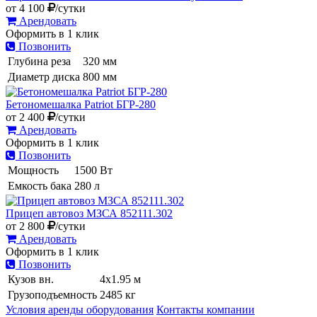
от
4 100
/сутки
Арендовать
Оформить в 1 клик
Позвонить
Глубина реза
320 мм
Диаметр диска
800 мм
Бетономешалка Patriot БГР-280
от
2 400
/сутки
Арендовать
Оформить в 1 клик
Позвонить
Мощность
1500 Вт
Емкость бака
280 л
Прицеп автовоз МЗСА 852111.302
от
2 800
/сутки
Арендовать
Оформить в 1 клик
Позвонить
Кузов вн.
4х1.95 м
Грузоподъемность
2485 кг
Условия аренды оборудования
Контакты компании