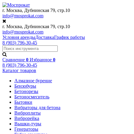
г. Москва, Дубнинская 79, стр.10
info@mosprokat.com
г. Москва, Дубнинская 79, стр.10
info@mosprokat.com
Условия аренды
Доставка
График работы
8 (903) 796-30-45
Сравнение
0
Избранное
0
8 (903) 796-30-45
Каталог
товаров
Алмазное бурение
Бензобуры
Бетонорезы
Бетоносмеситель
Бытовки
Вибраторы для бетона
Виброплиты
Виброрейка
Вышки-туры
Генераторы