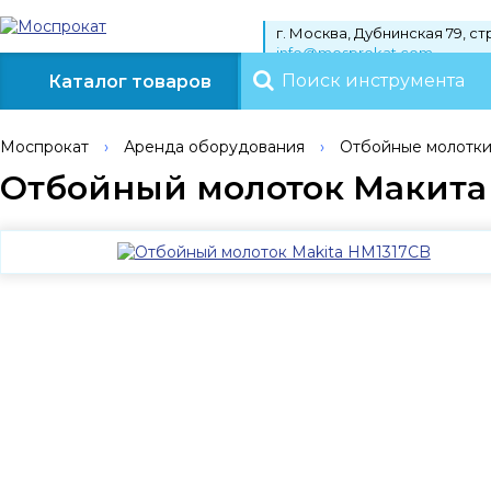
г. Москва, Дубнинская 79, стр
info@mosprokat.com
Каталог
товаров
Моспрокат
›
Аренда оборудования
›
Отбойные молотк
Отбойный молоток Макита