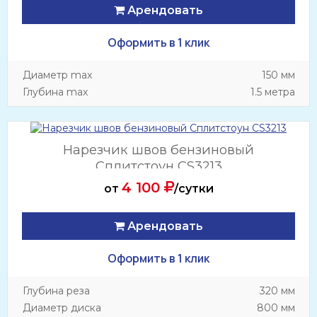
Арендовать
Оформить в 1 клик
Диаметр max
150 мм
Глубина max
1.5 метра
Нарезчик швов бензиновый
Сплитстоун CS3213
4 100
от
/сутки
Арендовать
Оформить в 1 клик
Глубина реза
320 мм
Диаметр диска
800 мм