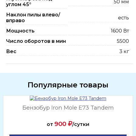
50 мм
углом 45°
Наклон пилы влево/
есть
вправо
Мощность
1600 Вт
Число оборотов в мин
5500
Вес
3 кг
Популярные товары
Бензобур Iron Mole E73 Tandem
900
от
/сутки