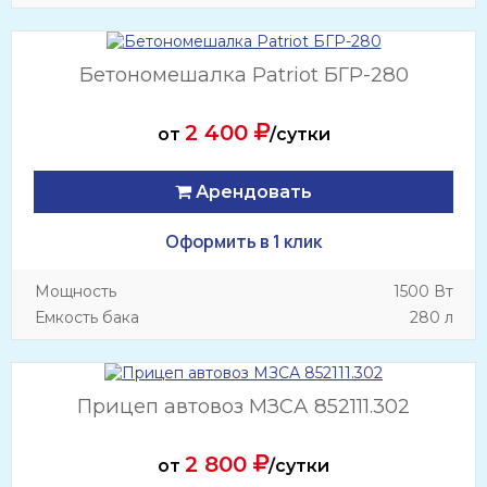
Бетономешалка Patriot БГР-280
2 400
от
/сутки
Арендовать
Оформить в 1 клик
Мощность
1500 Вт
Емкость бака
280 л
Прицеп автовоз МЗСА 852111.302
2 800
от
/сутки