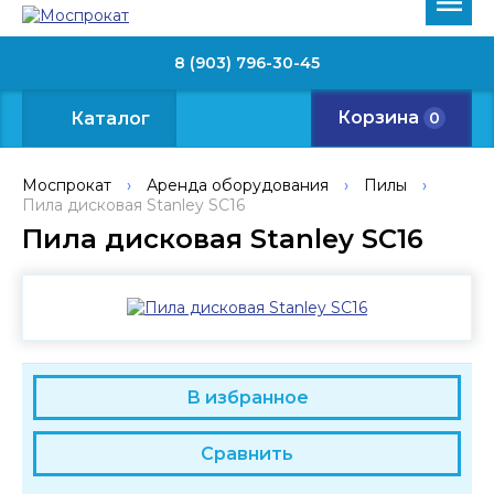
8 (903) 796-30-45
Корзина
Каталог
0
Моспрокат
›
Аренда оборудования
›
Пилы
›
Пила дисковая Stanley SC16
Пила дисковая Stanley SC16
В избранное
Сравнить